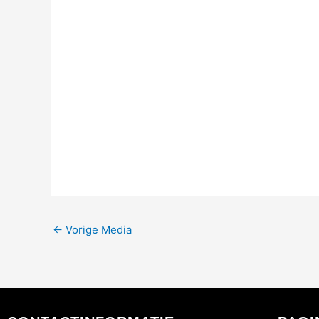
←
Vorige Media