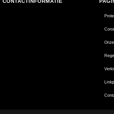
CONTACTINFORMATIE
PAGI
Prote
Coro
Onze
Rege
Verk
Linkp
Cont