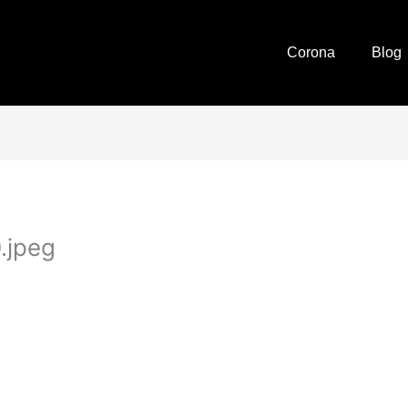
Corona
Blog
.jpeg